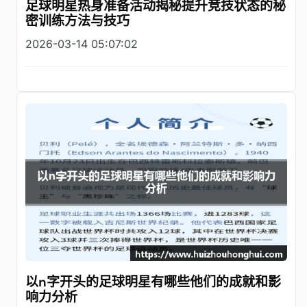
足球明星热身准备活动揭秘提升竞技状态的秘
密训练方法与技巧
2026-03-14 05:07:02
以n字开头的足球明星有哪些他们的成就和影
响力分析