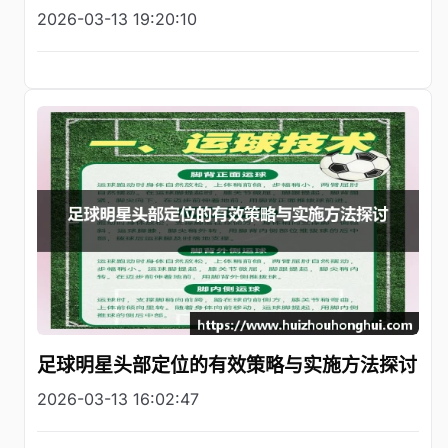
2026-03-13 19:20:10
足球明星头部定位的有效策略与实施方法探讨
2026-03-13 16:02:47