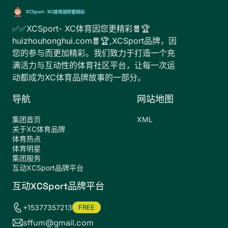
✅✅XCSport- XC体育因您更精彩🧧🏆
huizhouhonghui.com🧧🏆,XCSport品牌，因
您的参与而更加精彩。我们致力于打造一个充
满活力与互动性的体育社区平台，让每一次运
动都成为XC体育品牌故事的一部分。
导航
网站地图
集团首页
XML
关于XC体育品牌
体育热点
体育明星
集团服务
互动XCSport品牌平台
互动XCSport品牌平台
+15377357213
FREE
sffum@gmail.com