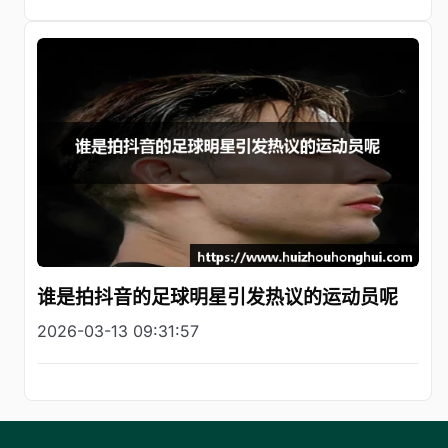
谁是拍抖音的足球明星引发热议的运动员呢
2026-03-13 09:31:57